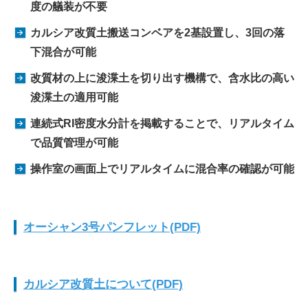
度の艤装が不要
カルシア改質土搬送コンベアを2基設置し、3回の落
下混合が可能
改質材の上に浚渫土を切り出す機構で、含水比の高い
浚渫土の適用可能
連続式RI密度水分計を掲載することで、リアルタイム
で品質管理が可能
操作室の画面上でリアルタイムに混合率の確認が可能
オーシャン3号パンフレット(PDF)
カルシア改質土について(PDF)